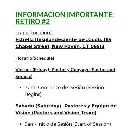
INFORMACION IMPORTANTE;
RETIRO #2
Lugar(Location):
Estrella Resplandeciente de Jacob, 185
Chapel Street, New Haven, CT 06513
Horario(Schedule)
Viernes (Friday)- Pastor y Conyuge (Pastor and
Spouse)
7pm- Comienzo de Sesión (Session
Begins)
Sabado (Saturday)- Pastores y Equipo de
Vision (Pastors and Vision Team)
9am- Inicio de Sesión (Start of Session)