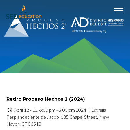
Retiro Proceso Hechos 2 (2024)
April 12 - 13, 6:00 pm - 3:00 pm 2024
| Estrella
Resplandeciente de Jacob, 185 Chapel Street, New
Haven, CT 06513