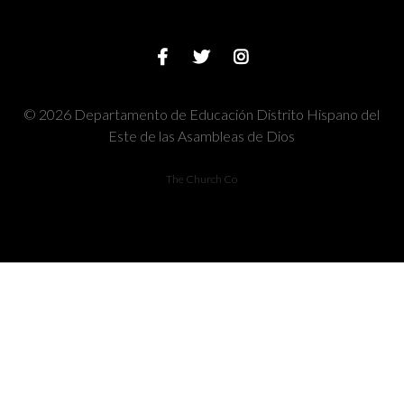
© 2026 Departamento de Educación Distrito Hispano del
Este de las Asambleas de Dios
The Church Co